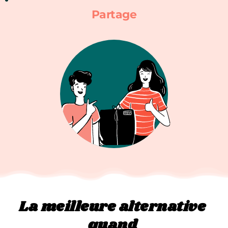
Partage
La meilleure alternative 
quand 